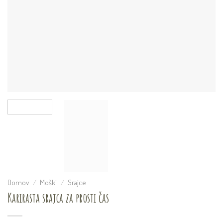
Domov
/
Moški
/
Srajce
Karirasta srajca za prosti čas