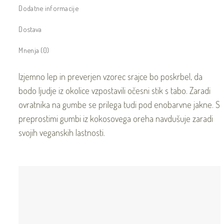
Dodatne informacije
Dostava
Mnenja (0)
Izjemno lep in preverjen vzorec srajce bo poskrbel, da
bodo ljudje iz okolice vzpostavili očesni stik s tabo. Zaradi
ovratnika na gumbe se prilega tudi pod enobarvne jakne. S
preprostimi gumbi iz kokosovega oreha navdušuje zaradi
svojih veganskih lastnosti.